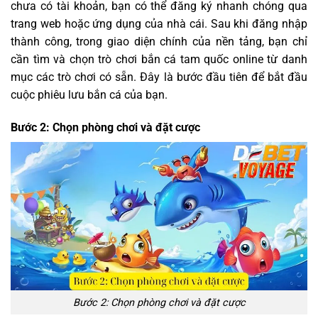
chưa có tài khoản, bạn có thể đăng ký nhanh chóng qua
trang web hoặc ứng dụng của nhà cái. Sau khi đăng nhập
thành công, trong giao diện chính của nền tảng, bạn chỉ
cần tìm và chọn trò chơi bắn cá tam quốc online từ danh
mục các trò chơi có sẵn. Đây là bước đầu tiên để bắt đầu
cuộc phiêu lưu bắn cá của bạn.
Bước 2: Chọn phòng chơi và đặt cược
Bước 2: Chọn phòng chơi và đặt cược