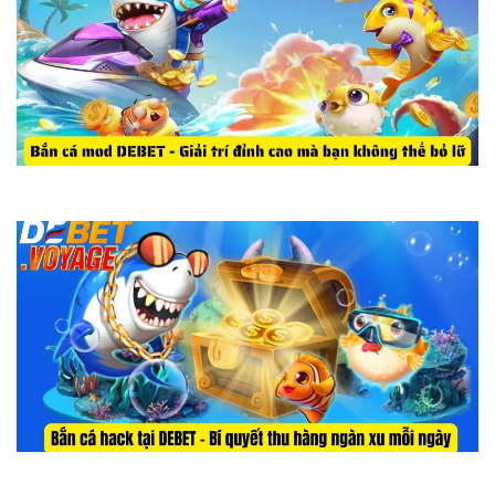
Bắn cá mod DEBET – Giải trí đỉnh cao mà bạn không thể bỏ lỡ
Bắn cá hack tại DEBET – Bí quyết thu hàng ngàn xu mỗi ngày