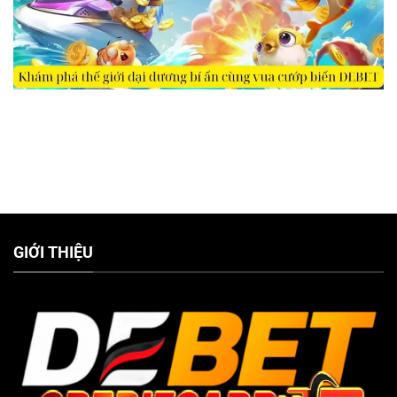
Khám phá thế giới đại dương bí ẩn cùng vua cướp biển DEBET
GIỚI THIỆU