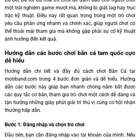
một trải nghiệm game mượt mà, không bị giật lag hay trục
trặc kỹ thuật. Điều này rất quan trọng trong một trò chơi
yêu cầu phản ứng nhanh và chính xác, giúp người chơi có
thể thoải mái tham gia mà không gặp phải sự cố kỹ thuật
ảnh hưởng đến kết quả.
Hướng dẫn các bước chơi bắn cá tam quốc cực
dễ hiểu
Hướng dẫn chi tiết và đầy đủ cách chơi Bắn Cá tại
motrband.com trong 4 bước đơn giản và dễ hiểu. Hướng
dẫn các bước này giúp bạn nhanh chóng nắm bắt được
các quy tắc cơ bản, tham gia trò chơi một cách dễ dàng và
tận hưởng những giây phút giải trí thú vị cùng cơ hội nhận
thưởng hấp dẫn.
Bước 1: Đăng nhập và chọn trò chơi
Đầu tiên, bạn cần đăng nhập vào tài khoản của mình. Nếu