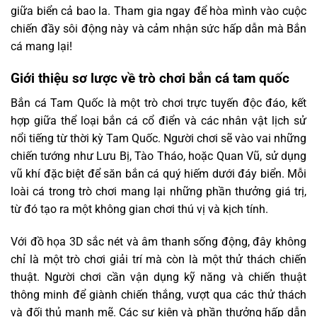
giữa biển cả bao la. Tham gia ngay để hòa mình vào cuộc
chiến đầy sôi động này và cảm nhận sức hấp dẫn mà Bắn
cá mang lại!
Giới thiệu sơ lược về trò chơi bắn cá tam quốc
Bắn cá Tam Quốc là một trò chơi trực tuyến độc đáo, kết
hợp giữa thể loại bắn cá cổ điển và các nhân vật lịch sử
nổi tiếng từ thời kỳ Tam Quốc. Người chơi sẽ vào vai những
chiến tướng như Lưu Bị, Tào Tháo, hoặc Quan Vũ, sử dụng
vũ khí đặc biệt để săn bắn cá quý hiếm dưới đáy biển. Mỗi
loài cá trong trò chơi mang lại những phần thưởng giá trị,
từ đó tạo ra một không gian chơi thú vị và kịch tính.
Với đồ họa 3D sắc nét và âm thanh sống động, đây không
chỉ là một trò chơi giải trí mà còn là một thử thách chiến
thuật. Người chơi cần vận dụng kỹ năng và chiến thuật
thông minh để giành chiến thắng, vượt qua các thử thách
và đối thủ mạnh mẽ. Các sự kiện và phần thưởng hấp dẫn