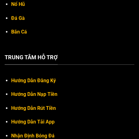
Nổ Hũ
Đá Gà
Bắn Cá
TRUNG TÂM HỖ TRỢ
Hướng Dẫn Đăng Ký
Hướng Dẫn Nạp Tiền
Hướng Dẫn Rút Tiền
Hướng Dẫn Tải App
Nhận Định Bóng Đá