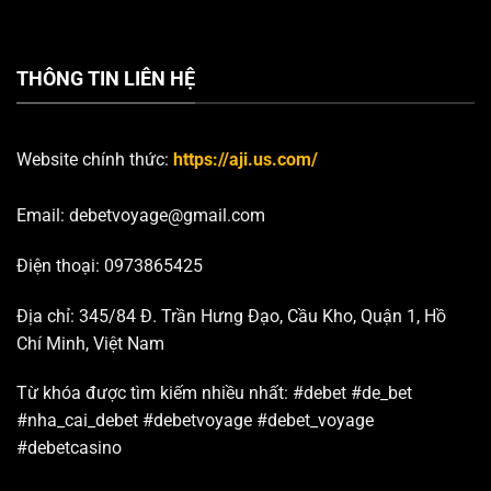
THÔNG TIN LIÊN HỆ
Website chính thức:
https://aji.us.com/
Email:
debetvoyage@gmail.com
Điện thoại: 0973865425
Địa chỉ: 345/84 Đ. Trần Hưng Đạo, Cầu Kho, Quận 1, Hồ
Chí Minh, Việt Nam
Từ khóa được tìm kiếm nhiều nhất:
#debet #de_bet
#nha_cai_debet #debetvoyage #debet_voyage
#debetcasino